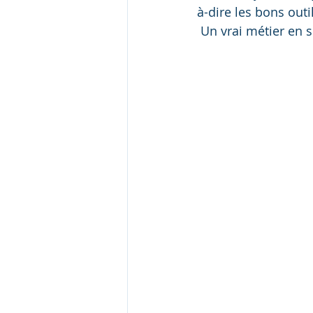
à-dire les bons out
 Un vrai métier en