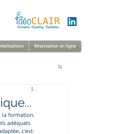
 réalisations
Réservation en ligne
que...
 la formation. 
els adéquats 
adaptée, c'est-