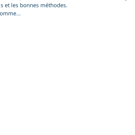
ils et les bonnes méthodes.
 somme...