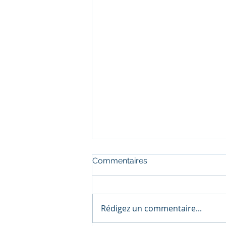
Commentaires
Rédigez un commentaire...
Trump et la science....