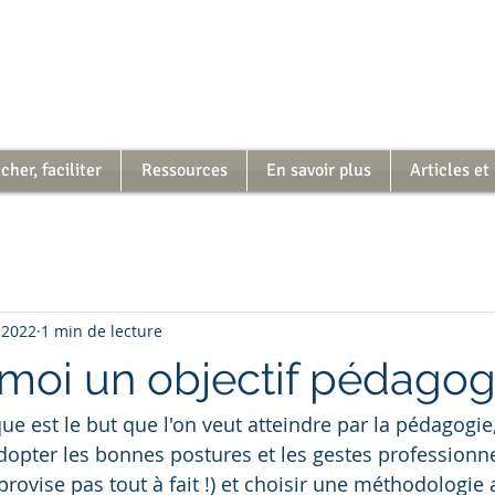
her, faciliter
Ressources
En savoir plus
Articles et
 2022
1 min de lecture
moi un objectif pédagogi
ue est le but que l'on veut atteindre par la pédagogie,
dopter les bonnes postures et les gestes professionn
mprovise pas tout à fait !) et choisir une méthodologie 