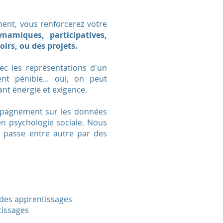
ent, vous renforcerez votre
namiques, participatives,
oirs, ou des projets.
c les représentations d'un
nt pénible... oui, on peut
ant énergie et exigence.
mpagnement sur les données
en psychologie sociale. Nous
 passe entre autre par des
t des apprentissages
tissages