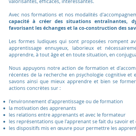
valorisantes, efficaces, intéressantes.
Avec nos formations et nos modalités d'accompagnem
capacité à créer des situations entraînantes, dy
favorisant les échanges et la co-construction des sav
Les formes ludiques qui sont proposées rompent ave
apprentissage ennuyeux, laborieux et nécessaireme
apprendre, à tout âge et en toute situation, en conjugu
Nous appuyons notre action de formation et d'acco
récentes de la recherche en psychologie cognitive et 
savons ainsi que mieux apprendre et bien se former
actions concrètes sur :
l'environnement d'apprentissage ou de formation
la motivation des apprenants
les relations entre apprenants et avec le formateur
les représentations que l'apprenant se fait du savoir e
les dispositifs mis en œuvre pour permettre les appren