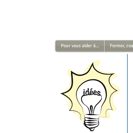
Pour vous aider à...
Former, coac