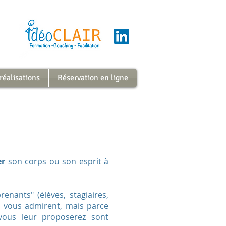
 réalisations
Réservation en ligne
er
son corps ou son esprit à
enants" (élèves, stagiaires,
ou vous admirent, mais parce
vous leur proposerez sont