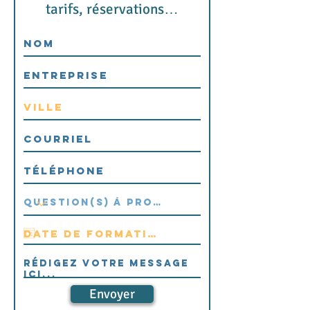
tarifs,
réservations…
Envoyer