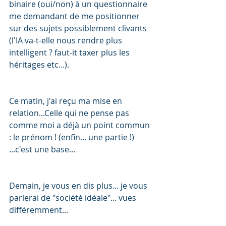
binaire (oui/non) à un questionnaire 
me demandant de me positionner 
sur des sujets possiblement clivants 
(l'IA va-t-elle nous rendre plus 
intelligent ? faut-it taxer plus les 
héritages etc...). 
Ce matin, j'ai reçu ma mise en 
relation...Celle qui ne pense pas 
comme moi a déjà un point commun 
: le prénom ! (enfin... une partie !) 
...c'est une base... 
Demain, je vous en dis plus... je vous 
parlerai de "société idéale"... vues 
différemment... 