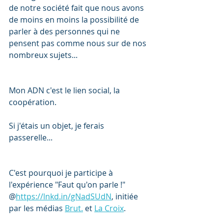
de notre société fait que nous avons 
de moins en moins la possibilité de 
parler à des personnes qui ne 
pensent pas comme nous sur de nos 
nombreux sujets... 
Mon ADN c'est le lien social, la 
coopération. 
Si j'étais un objet, je ferais 
passerelle... 
C'est pourquoi je participe à 
l'expérience "Faut qu'on parle !" 
@
https://lnkd.in/gNadSUdN
, initiée 
par les médias 
Brut.
 et 
La Croix
. 