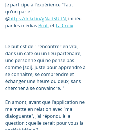
Je participe à l'expérience "Faut 
qu'on parle !" 
@
https://lnkd.in/gNadSUdN
, initiée 
par les médias 
Brut.
 et 
La Croix
Le but est de " rencontrer en vrai, 
dans un café ou un lieu partenaire, 
une personne qui ne pense pas 
comme [soi]. Juste pour apprendre à 
se connaître, se comprendre et 
échanger une heure ou deux, sans 
chercher à se convaincre. " 
En amont, avant que l'application ne 
me mette en relation avec "ma 
dialoguante", j'ai répondu à la 
question : quelle serait pour vous la 