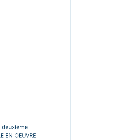
n deuxième 
TRE EN OEUVRE 