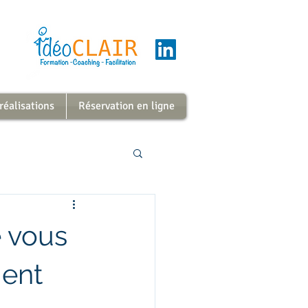
 réalisations
Réservation en ligne
e vous
ment