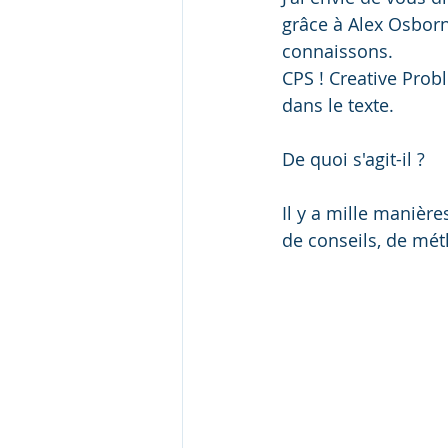
grâce à Alex Osbor
connaissons. 
CPS ! Creative Pro
dans le texte. 
De quoi s'agit-il ?
Il y a mille manière
de conseils, de mét