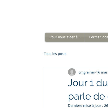
Pour vous aider à...
Former, coac
Tous les posts
cmgreiner
16 mar
Jour 1 du
parle de 
Dernière mise à jour :
26