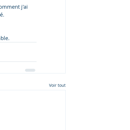
comment j'ai 
é.
ble.
Voir tout