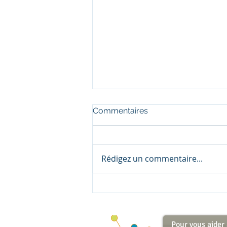
Commentaires
Rédigez un commentaire...
Trump et la science....
Pour vous aider à