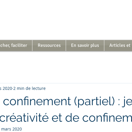
her, faciliter
Ressources
En savoir plus
Articles et
s 2020
2 min de lecture
 confinement (partiel) : j
créativité et de confine
 mars 2020