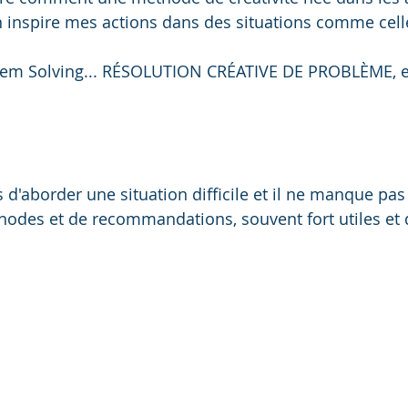
n inspire mes actions dans des situations comme cell
blem Solving... RÉSOLUTION CRÉATIVE DE PROBLÈME, e
s d'aborder une situation difficile et il ne manque pas 
hodes et de recommandations, souvent fort utiles et