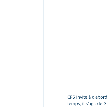
CPS invite à d'abo
temps, il s'agit d