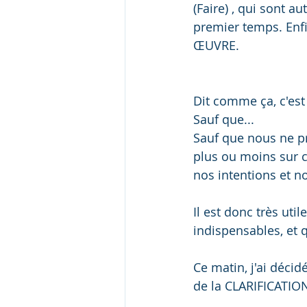
(Faire) , qui sont 
premier temps. Enfi
ŒUVRE.
Dit comme ça, c'es
Sauf que...
Sauf que nous ne p
plus ou moins sur c
nos intentions et no
Il est donc très ut
indispensables, et q
Ce matin, j'ai décid
de la CLARIFICATIO