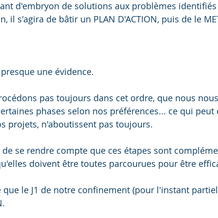
autant d'embryon de solutions aux problèmes identifiés
n, il s'agira de bâtir un PLAN D'ACTION, puis de le M
t presque une évidence.
rocédons pas toujours dans cet ordre, que nous nous
ertaines phases selon nos préférences... ce qui peut 
s projets, n'aboutissent pas toujours. 
ile de se rendre compte que ces étapes sont complémen
u'elles doivent être toutes parcourues pour être effic
é que le J1 de notre confinement (pour l'instant partiel)
N.