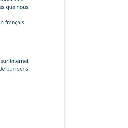
es que nous 
n français 
sur internet 
 de bon sens.