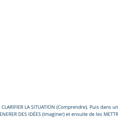
rd CLARIFIER LA SITUATION (Comprendre). Puis dans u
e GENERER DES IDÉES (Imaginer) et ensuite de les MET